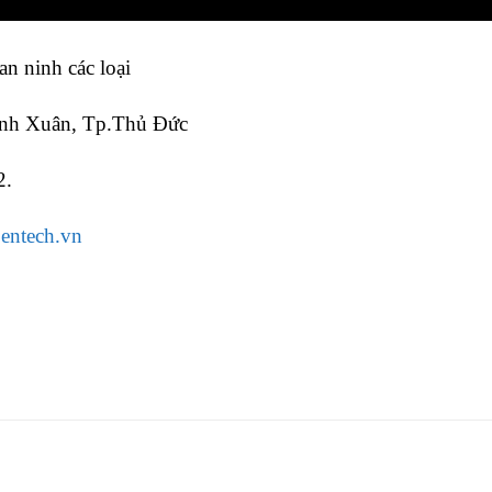
an ninh các loại
Linh Xuân, Tp.Thủ Đức
2.
entech.vn