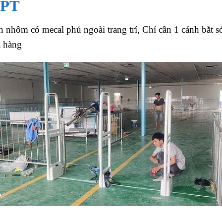
2PT
hôm có mecal phủ ngoài trang trí, Chỉ cần 1 cánh bắt 
a hàng