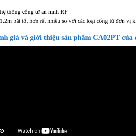
 hệ thống cổng từ an ninh RF
.2m bắt tốt hơn rất nhiều so với các loại cổng từ đơn vị 
nh giá và giới thiệu sản phẩm CA02PT của 