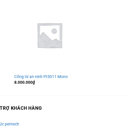
Cổng từ an ninh Pt5011 Mono
8.000.000
₫
 TRỢ KHÁCH HÀNG
tức pentech