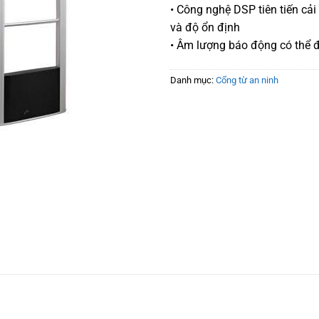
• Công nghệ DSP tiên tiến cải 
và độ ổn định
• Âm lượng báo động có thể đ
Danh mục:
Cổng từ an ninh