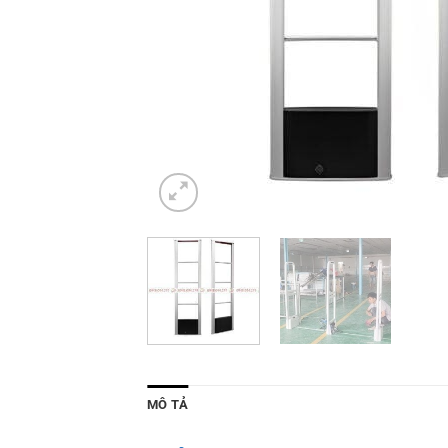
MÔ TẢ