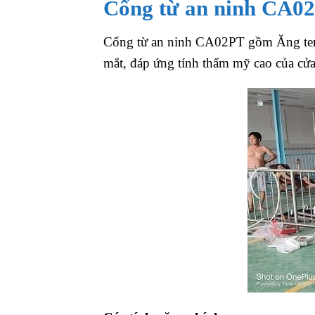
Cổng từ an ninh CA0
Cổng từ an ninh CA02PT gồm Ăng ten n
mắt, đáp ứng tính thẩm mỹ cao của cử