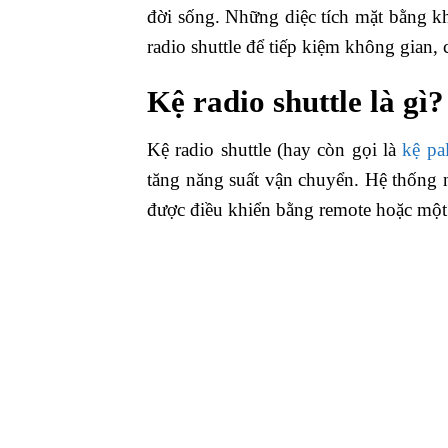
đời sống. Những diệc tích mặt bằng k
radio shuttle để tiếp kiệm không gian, 
Kệ radio shuttle là gì?
Kệ radio shuttle (hay còn gọi là
kệ pal
tăng năng suất vận chuyển. Hệ thống nà
được điều khiển bằng remote hoặc một