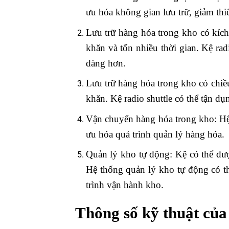
ưu hóa không gian lưu trữ, giảm thi
Lưu trữ hàng hóa trong kho có kích 
khăn và tốn nhiều thời gian. Kệ rad
dàng hơn.
Lưu trữ hàng hóa trong kho có chiều
khăn. Kệ radio shuttle có thể tận dụ
Vận chuyển hàng hóa trong kho: Hệ 
ưu hóa quá trình quản lý hàng hóa.
Quản lý kho tự động: Kệ có thể đượ
Hệ thống quản lý kho tự động có th
trình vận hành kho.
Thông số kỹ thuật của