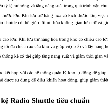
ểu tỷ lệ hư hỏng và tăng năng suất trong quá trình vận ch
thước lớn: Khi lưu trữ hàng hóa có kích thước lớn, việc 
io shuttle có thể giúp tối ưu hóa không gian lưu trữ và g
 cao lớn: Khi lưu trữ hàng hóa trong kho có chiều cao lớ
ng tối đa chiều cao của kho và giúp việc xếp và lấy hàng 
thống kệ có thể giúp tăng năng suất và giảm thời gian v
c kết hợp với các hệ thống quản lý kho tự động để giúp 
ể được sử dụng để điều khiển hoạt động, giúp giảm thiểu
 kệ Radio Shuttle tiêu chuẩn