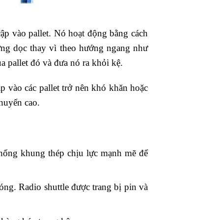
 cập vào pallet. Nó hoạt động bằng cách
ướng dọc thay vì theo hướng ngang như
ủa pallet đó và đưa nó ra khỏi kệ.
ập vào các pallet trở nên khó khăn hoặc
chuyển cao.
ệ thống khung thép chịu lực mạnh mẽ để
óng. Radio shuttle được trang bị pin và