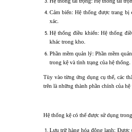
Hệ thống tải trọng: Hệ thống tải trọ
Cảm biến: Hệ thống được trang bị cả
xác.
Hệ thống điều khiển: Hệ thống điều
khác trong kho.
Phần mềm quản lý: Phần mềm quản lý 
trong kệ và tình trạng của hệ thống.
Tùy vào từng ứng dụng cụ thể, các th
trên là những thành phần chính của hệ 
Hệ thống kệ có thể được sử dụng tron
Lưu trữ hàng hóa đông lạnh: Được s