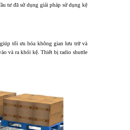
ầu tư đã sử dụng giải pháp sử dụng kệ
, giúp tối ưu hóa không gian lưu trữ và
o và ra khỏi kệ. Thiết bị radio shuttle