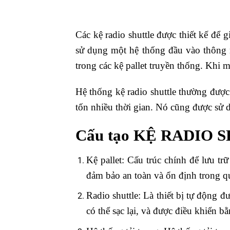
Các kệ radio shuttle được thiết kế để 
sử dụng một hệ thống đầu vào thông m
trong các kệ pallet truyền thống. Khi mộ
Hệ thống kệ radio shuttle thường được 
tốn nhiều thời gian. Nó cũng được sử 
Cấu tạo KỆ RADIO SH
Kệ pallet: Cấu trúc chính để lưu t
đảm bảo an toàn và ổn định trong qu
Radio shuttle: Là thiết bị tự động đ
có thể sạc lại, và được điều khiển 