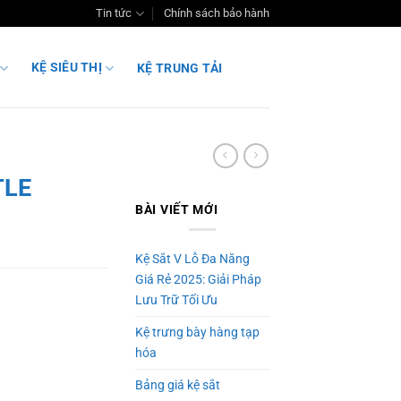
Tin tức
Chính sách bảo hành
KỆ SIÊU THỊ
KỆ TRUNG TẢI
TLE
BÀI VIẾT MỚI
Kệ Sắt V Lỗ Đa Năng
Giá Rẻ 2025: Giải Pháp
Lưu Trữ Tối Ưu
Kệ trưng bày hàng tạp
hóa
Bảng giá kệ sắt