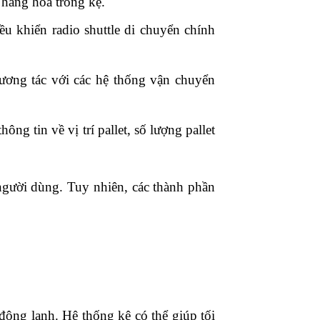
à hàng hóa trong kệ.
ều khiển radio shuttle di chuyển chính
tương tác với các hệ thống vận chuyển
g tin về vị trí pallet, số lượng pallet
người dùng. Tuy nhiên, các thành phần
đông lạnh. Hệ thống kệ có thể giúp tối