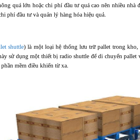
hông quá lớn hoặc chi phí đầu tư quá cao nên nhiều nhà đ
chi phí đầu tư và quản lý hàng hóa hiệu quả.
let shuttle
) là một loại hệ thống lưu trữ pallet trong kho
y sử dụng một thiết bị radio shuttle để di chuyển pallet và
 phần mềm điều khiển từ xa.