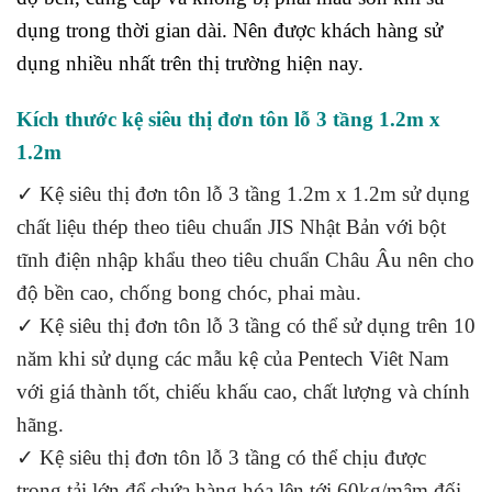
dụng trong thời gian dài. Nên được khách hàng sử
dụng nhiều nhất trên thị trường hiện nay.
Kích thước kệ siêu thị đơn tôn lỗ 3 tầng 1.2m x
1.2m
✓ Kệ siêu thị đơn tôn lỗ 3 tầng 1.2m x 1.2m sử dụng
chất liệu thép theo tiêu chuẩn JIS Nhật Bản với bột
tĩnh điện nhập khẩu theo tiêu chuẩn Châu Âu nên cho
độ bền cao, chống bong chóc, phai màu.
✓ Kệ siêu thị đơn tôn lỗ 3 tầng có thể sử dụng trên 10
năm khi sử dụng các mẫu kệ của Pentech Viêt Nam
với giá thành tốt, chiếu khấu cao, chất lượng và chính
hãng.
✓ Kệ siêu thị đơn tôn lỗ 3 tầng có thể chịu được
trọng tải lớn để chứa hàng hóa lên tới 60kg/mâm đối