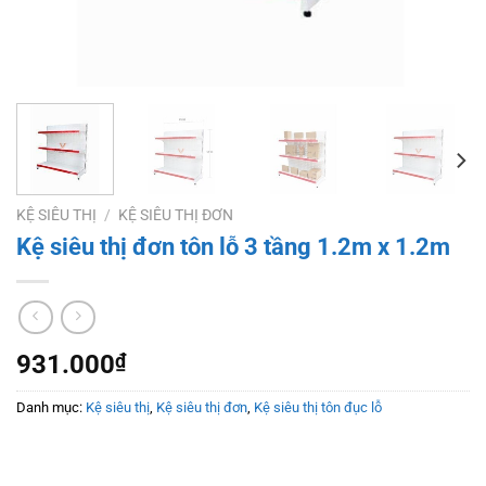
KỆ SIÊU THỊ
/
KỆ SIÊU THỊ ĐƠN
Kệ siêu thị đơn tôn lỗ 3 tầng 1.2m x 1.2m
931.000
₫
Danh mục:
Kệ siêu thị
,
Kệ siêu thị đơn
,
Kệ siêu thị tôn đục lỗ