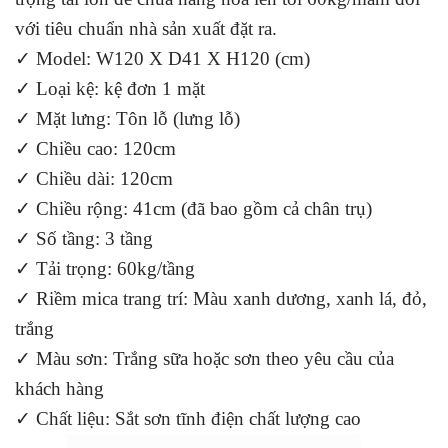
với tiêu chuẩn nhà sản xuất đặt ra.
✓ Model: W120 X D41 X H120 (cm)
✓ Loại kệ: kệ đơn 1 mặt
✓ Mặt lưng: Tôn lỗ (lưng lỗ)
✓ Chiều cao: 120cm
✓ Chiều dài: 120cm
✓ Chiều rộng: 41cm (đã bao gồm cả chân trụ)
✓ Số tầng: 3 tầng
✓ Tải trọng: 60kg/tầng
✓ Riềm mica trang trí: Màu xanh dương, xanh lá, đỏ,
trắng
✓ Màu sơn: Trắng sữa hoặc sơn theo yêu cầu của
khách hàng
✓ Chất liệu: Sắt sơn tĩnh điện chất lượng cao