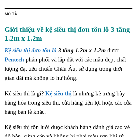
MÔ TẢ
Giới thiệu về kệ siêu thị đơn tôn lỗ 3 tầng
1.2m x 1.2m
Kệ siêu thị đơn tôn lỗ
3 tầng 1.2m x 1.2m
được
Pentech
phân phối và lắp đặt với các mẫu đẹp, chất
lượng đạt tiêu chuẩn Châu Âu, sử dụng trong thời
gian dài mà không lo hư hỏng.
Kệ siêu thị là gì?
Kệ siêu thị
là những kệ trưng bày
hàng hóa trong siêu thị, cửa hàng tiện lợi hoặc các cửa
hàng bán lẻ khác.
Kệ siêu thị tôn lưới được khách hàng đánh giá cao về
độ bền, cứng cáp và không bị phai màu sơn khi sử