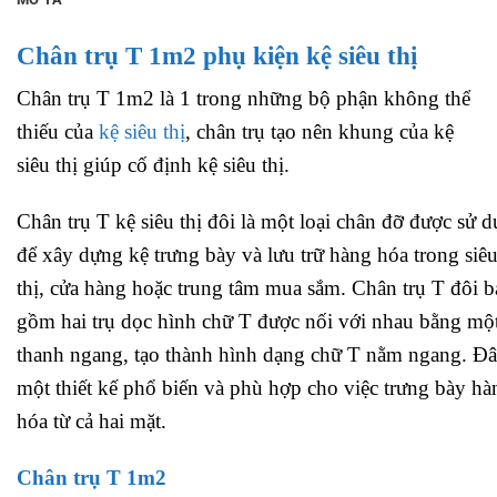
Chân trụ T 1m2 phụ kiện kệ siêu thị
Chân trụ T 1m2 là 1 trong những bộ phận không thể
thiếu của
kệ siêu thị
, chân trụ tạo nên khung của kệ
siêu thị giúp cố định kệ siêu thị.
Chân trụ T kệ siêu thị đôi là một loại chân đỡ được sử 
để xây dựng kệ trưng bày và lưu trữ hàng hóa trong siê
thị, cửa hàng hoặc trung tâm mua sắm. Chân trụ T đôi b
gồm hai trụ dọc hình chữ T được nối với nhau bằng mộ
thanh ngang, tạo thành hình dạng chữ T nằm ngang. Đâ
một thiết kế phổ biến và phù hợp cho việc trưng bày hà
hóa từ cả hai mặt.
Chân trụ T 1m2