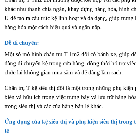
khác như thanh chia ngăn, khay đựng hàng hóa, hình c
U để tạo ra cấu trúc kệ linh hoạt và đa dạng, giúp trưng
hàng hóa một cách hiệu quả và ngăn nắp.
Dễ di chuyển:
Một số mô hình chân trụ T 1m2 đôi có bánh xe, giúp d
dàng di chuyển kệ trong cửa hàng, đồng thời hỗ trợ việc
chức lại không gian mua sắm và dễ dàng làm sạch.
Chân trụ T kệ siêu thị đôi là một trong những phụ kiện
biến và hữu ích trong việc trưng bày và lưu trữ hàng hó
trong siêu thị và các cửa hàng bán lẻ khác.
Ứng dụng của kệ siêu thị và phụ kiện siêu thị trong 
tế