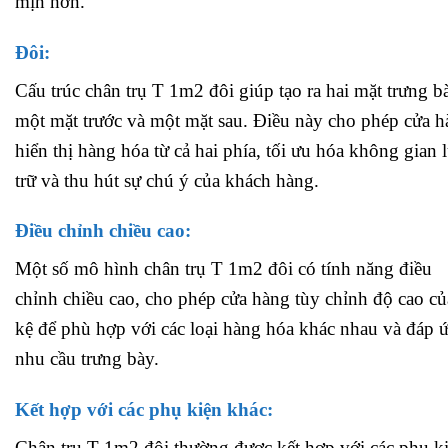
mịn hơn.
Đôi:
Cấu trúc chân trụ T 1m2 đôi giúp tạo ra hai mặt trưng b
một mặt trước và một mặt sau. Điều này cho phép cửa 
hiển thị hàng hóa từ cả hai phía, tối ưu hóa không gian 
trữ và thu hút sự chú ý của khách hàng.
Điều chỉnh chiều cao:
Một số mô hình chân trụ T 1m2 đôi có tính năng điều
chỉnh chiều cao, cho phép cửa hàng tùy chỉnh độ cao củ
kệ để phù hợp với các loại hàng hóa khác nhau và đáp 
nhu cầu trưng bày.
Kết hợp với các phụ kiện khác:
Chân trụ T 1m2 đôi thường được kết hợp với các phụ k