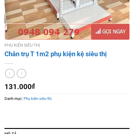
PHỤ KIỆN SIÊU THỊ
Chân trụ T 1m2 phụ kiện kệ siêu thị
131.000
₫
Danh mục:
Phụ kiện siêu thị
MÔ TẢ