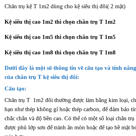
Chân trụ kệ T 1m2 dùng cho kệ siêu thị đôi( 2 mặt)
Kệ siêu thị cao 1m2 thì chọn chân trụ T 1m2
Kệ siêu thị cao 1m5 thì chọn chân trụ T 1m5
Kệ siêu thị cao 1m8 thì chọn chân trụ T 1m8
Dưới đây là một số thông tin về cấu tạo và tính năn
của chân trụ T kệ siêu thị đôi:
Cấu tạo:
Chân trụ T 1m2 đôi thường được làm bằng kim loại, c
hạn như thép không gỉ hoặc thép carbon, để đảm bảo tí
chắc chắn và độ bền cao. Có thể có một số loại chân trụ
được phủ lớp sơn để tránh ăn mòn hoặc để tạo bề mặt 