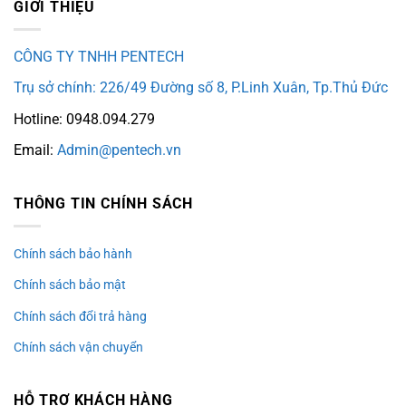
GIỚI THIỆU
CÔNG TY TNHH PENTECH
Trụ sở chính: 226/49 Đường số 8, P.Linh Xuân, Tp.Thủ Đức
Hotline: 0948.094.279
Email:
Admin@pentech.vn
THÔNG TIN CHÍNH SÁCH
Chính sách bảo hành
Chính sách bảo mật
Chính sách đổi trả hàng
Chính sách vận chuyển
HỖ TRỢ KHÁCH HÀNG