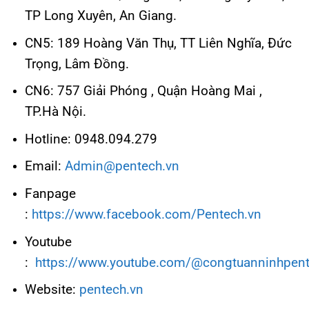
TP Long Xuyên, An Giang.
CN5: 189 Hoàng Văn Thụ, TT Liên Nghĩa, Đức
Trọng, Lâm Đồng.
CN6: 757 Giải Phóng , Quận Hoàng Mai ,
TP.Hà Nội.
Hotline: 0948.094.279
Email:
Admin@pentech.vn
Fanpage
:
https://www.facebook.com/Pentech.vn
Youtube
:
https://www.youtube.com/@congtuanninhpen
Website:
pentech.vn