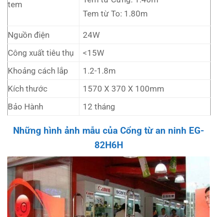
tem
Tem từ To: 1.80m
Nguồn điện
24W
Công xuất tiêu thụ
<15W
Khoảng cách lắp
1.2-1.8m
Kích thước
1570 X 370 X 100mm
Bảo Hành
12 tháng
Những hình ảnh mẫu của Cổng từ an ninh EG-
82H6H