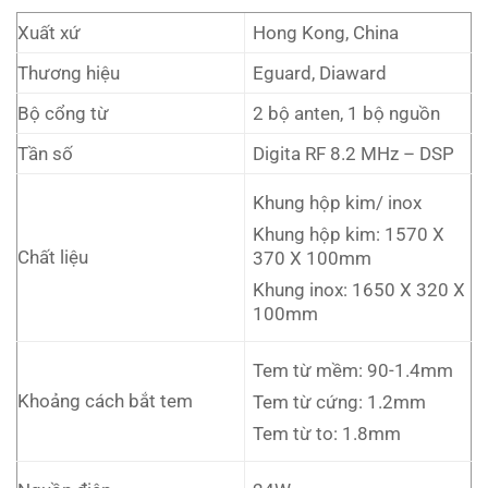
3.650.000₫.
Xuất xứ
Hong Kong, China
Thương hiệu
Eguard, Diaward
Bộ cổng từ
2 bộ anten, 1 bộ nguồn
Tần số
Digita RF 8.2 MHz – DSP
Khung hộp kim/ inox
Khung hộp kim: 1570 X
Chất liệu
370 X 100mm
Khung inox: 1650 X 320 X
100mm
Tem từ mềm: 90-1.4mm
Khoảng cách bắt tem
Tem từ cứng: 1.2mm
Tem từ to: 1.8mm