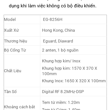
dụng khi làm việc không có bộ điều khiển.
Model
EG-8256H
Hong Kong, China
Xuất Xứ
Thương hiệu
Eguard, Diaward
Bộ Cổng Từ
2 anten, 1 bộ nguồn
Khung hợp kim/ Inox
Khung hợp kim: 1570 X 370 X
Chất Liệu
100mm
Khung Inox: 1650 X 320 X 100mm
Tần Số
Digital RF 8.2MHz-DSP
Tem từ mềm: 1.20m
Khoảng cách bắt
Tem từ Cứng: 1.40m