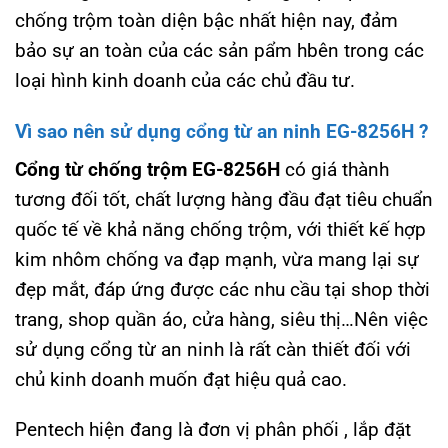
chống trộm toàn diện bậc nhất hiện nay, đảm
bảo sự an toàn của các sản pẩm hbên trong các
loại hình kinh doanh của các chủ đầu tư.
Vì sao nên sử dụng cổng từ an ninh EG-8256H ?
Cổng từ chống trộm EG-8256H
có giá thành
tương đối tốt, chất lượng hàng đầu đạt tiêu chuẩn
quốc tế về khả năng chống trộm, với thiết kế hợp
kim nhôm chống va đạp mạnh, vừa mang lại sự
đẹp mắt, đáp ứng được các nhu cầu tại shop thời
trang, shop quần áo, cửa hàng, siêu thị…Nên việc
sử dụng cổng từ an ninh là rất càn thiết đối với
chủ kinh doanh muốn đạt hiệu quả cao.
Pentech hiện đang là đơn vị phân phối , lắp đặt