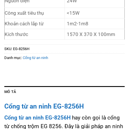
Nguồn điện
24W
Công xuất tiêu thụ
<15W
Khoản cách lắp từ
1m2-1m8
Kích thước
1570 X 370 X 100mm
SKU:
EG-8256H
Danh mục:
Cổng từ an ninh
MÔ TẢ
Cổng từ an ninh EG-8256H
Cổng từ an ninh EG-8256H
hay còn gọi là cổng
từ chống trộm EG 8256. Đây là giải pháp an ninh