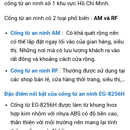
cổng từ an ninh số 1 khu vực Hồ Chí Minh.
Cổng từ an ninh có 2 loại phổ biến :
AM và RF
Cổng từ an ninh AM
: Có khả quét rộng nên
có thể lắp đặt ngay lối vào của gian hàng, siêu
thị. Những nơi mà có lưu lượng khách ra vào
rất đông và khoảng cách cửa rộng.
Cổng từ an ninh RF
: Thường được sử dụng tại
các shop bán lẻ, cửa hàng thời trang, siêu thị,…
Đặc điểm nổi bật của cổng từ an ninh EG-8256H
Cổng từ EG-8256H được làm từ khung Inox
hợp kim nhôm với nhựa ABS có độ bền cao,
thân thiện với môi trường nên mang lại tính