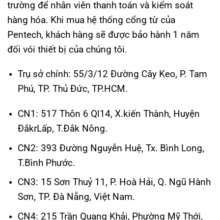
trường để nhân viên thanh toán và kiểm soát
hàng hóa. Khi mua hệ thống cổng từ của
Pentech, khách hàng sẽ được bảo hành 1 năm
đối vói thiết bị của chúng tôi.
Trụ sở chính: 55/3/12 Đường Cây Keo, P. Tam
Phú, TP. Thủ Đức, TP.HCM.
CN1: 517 Thôn 6 Ql14, X.kiến Thành, Huyện
ĐắkrLấp, T.Đắk Nông.
CN2: 393 Đường Nguyễn Huệ, Tx. Bình Long,
T.Bình Phước.
CN3: 15 Sơn Thuỷ 11, P. Hoà Hải, Q. Ngũ Hành
Sơn, TP. Đà Nẵng, Việt Nam.
CN4: 215 Trần Quang Khải, Phường Mỹ Thới,