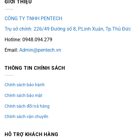
GIỚI THIỆU
CÔNG TY TNHH PENTECH
Trụ sở chính: 226/49 Đường số 8, P.Linh Xuân, Tp.Thủ Đức
Hotline: 0948.094.279
Email:
Admin@pentech.vn
THÔNG TIN CHÍNH SÁCH
Chính sách bảo hành
Chính sách bảo mật
Chính sách đổi trả hàng
Chính sách vận chuyển
HỖ TRỢ KHÁCH HÀNG