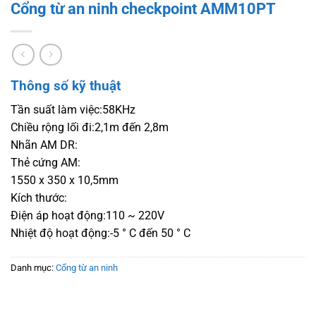
Cổng từ an ninh checkpoint AMM10PT
Thông số kỹ thuật
Tần suất làm việc:58KHz
Chiều rộng lối đi:2,1m đến 2,8m
Nhãn AM DR:
Thẻ cứng AM:
1550 x 350 x 10,5mm
Kích thước:
Điện áp hoạt động:110 ~ 220V
Nhiệt độ hoạt động:-5 ° C đến 50 ° C
Danh mục:
Cổng từ an ninh