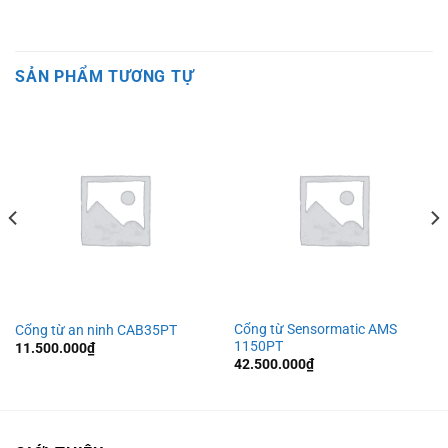
SẢN PHẨM TƯƠNG TỰ
Cổng từ Sensormatic AMS
Cổng từ an ninh CAB35PT
1150PT
11.500.000
₫
42.500.000
₫