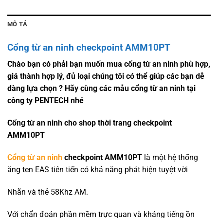
MÔ TẢ
Cổng từ an ninh checkpoint AMM10PT
Chào bạn có phải bạn muốn mua cổng từ an ninh phù hợp,
giá thành hợp lý, đủ loại chúng tôi có thể giúp các bạn dễ
dàng lựa chọn ? Hãy cùng các mẫu cổng từ an ninh tại
công ty PENTECH nhé
Cổng từ an ninh cho shop thời trang checkpoint
AMM10PT
Cổng từ an ninh
checkpoint AMM10PT
là một hệ thống
ăng ten EAS tiên tiến có khả năng phát hiện tuyệt vời
Nhãn và thẻ 58Khz AM.
Với chẩn đoán phần mềm trực quan và kháng tiếng ồn