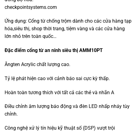
checkpointsystems.com
Ứng dụng: Cổng từ chống trộm dành cho các cửa hàng tạp
hóa,siêu thị, shop thời trang, tiệm vàng và các cửa hàng
lớn nhỏ trên toàn quốc…
Đặc điểm cổng từ an ninh siêu thị AMM10PT
Ăngten Acrylic chất lượng cao.
Tỷ lệ phát hiện cao với cảnh báo sai cực kỳ thấp.
Hoàn toàn tương thích với tất cả các thẻ và nhãn A
Điều chỉnh âm lượng báo động và đèn LED nhấp nháy tùy
chỉnh.
Công nghệ xử lý tín hiệu kỹ thuật số (DSP) vượt trội