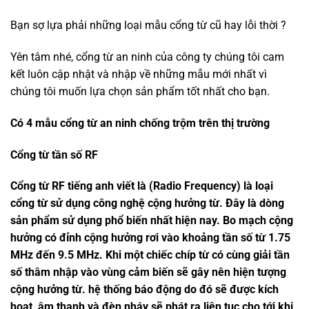
Bạn sợ lựa phải những loại mẫu cổng từ cũ hay lỗi thời ?
Yên tâm nhé, cổng từ an ninh của công ty chúng tôi cam
kết luôn cập nhật và nhập về những mẫu mới nhất vì
chúng tôi muốn lựa chọn sản phẩm tốt nhất cho bạn.
Có 4 mẫu cổng từ an ninh chống trộm trên thị trường
Cổng từ tần số RF
Cổng từ RF tiếng anh viết là (Radio Frequency) là loại
cổng từ sử dụng công nghệ cộng hưởng từ. Đây là dòng
sản phẩm sử dụng phổ biến nhất hiện nay. Bo mạch cộng
hưởng có đỉnh cộng hưởng rơi vào khoảng tần số từ 1.75
MHz đến 9.5 MHz. Khi một chiếc chíp từ có cùng giải tần
số thâm nhập vào vùng cảm biến sẽ gây nên hiện tượng
cộng hưởng từ. hệ thống báo động do đó sẽ được kích
hoạt, âm thanh và đèn nháy sẽ phát ra liên tục cho tới khi