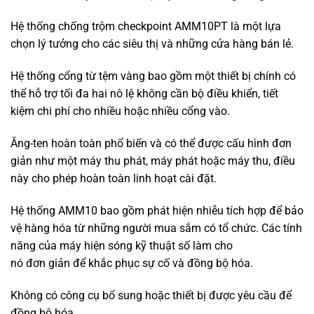
Hệ thống chống trộm checkpoint AMM10PT là một lựa
chọn lý tưởng cho các siêu thị và những cửa hàng bán lẻ.
Hệ thống cổng từ tệm vàng bao gồm một thiết bị chính có
thể hỗ trợ tối đa hai nô lệ không cần bộ điều khiển, tiết
kiệm chi phí cho nhiều hoặc nhiều cổng vào.
Ăng-ten hoàn toàn phổ biến và có thể được cấu hình đơn
giản như một máy thu phát, máy phát hoặc máy thu, điều
này cho phép hoàn toàn linh hoạt cài đặt.
Hệ thống AMM10 bao gồm phát hiện nhiễu tích hợp để bảo
vệ hàng hóa từ những người mua sắm có tổ chức. Các tính
năng của máy hiện sóng kỹ thuật số làm cho
nó đơn giản để khắc phục sự cố và đồng bộ hóa.
Không có công cụ bổ sung hoặc thiết bị được yêu cầu để
đồng bộ hóa.