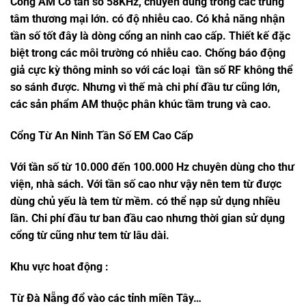
Cổng AM Có tần số 58KHz, chuyên dùng trong các trung
tâm thương mại lớn. có độ nhiễu cao. Có khả năng nhận
tần số tốt đây là dòng cổng an ninh cao cấp. Thiết kế đặc
biệt trong các môi trường có nhiễu cao. Chống báo động
giả cực kỳ thông minh so với các loại tần số RF không thể
so sánh được. Nhưng vì thế mà chi phí đầu tư cũng lớn,
các sản phẩm AM thuộc phân khúc tầm trung và cao.
Cổng Từ An Ninh Tần Số EM Cao Cấp
Với tần số từ 10.000 đến 100.000 Hz chuyên dùng cho thư
viện, nhà sách. Với tần số cao như vậy nên tem từ được
dùng chủ yếu là tem từ mềm. có thể nạp sử dụng nhiều
lần. Chi phí đầu tư ban đầu cao nhưng thời gian sử dụng
cổng từ cũng như tem từ lâu dài.
Khu vực hoat động :
Từ Đà Nẵng đổ vào các tỉnh miền Tây…