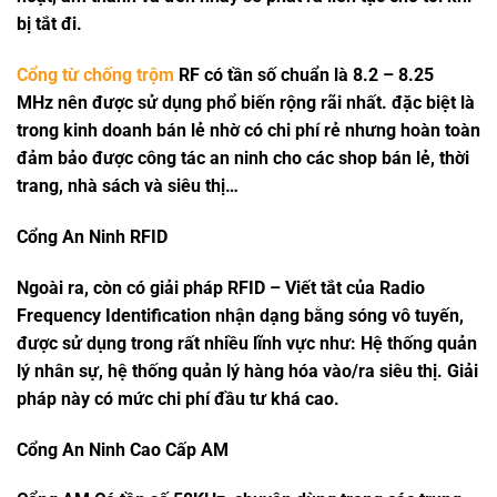
bị tắt đi.
Cổng từ chống trộm
RF có tần số chuẩn là 8.2 – 8.25
MHz nên được sử dụng phổ biến rộng rãi nhất. đặc biệt là
trong kinh doanh bán lẻ nhờ có chi phí rẻ nhưng hoàn toàn
đảm bảo được công tác an ninh cho các shop bán lẻ, thời
trang, nhà sách và siêu thị…
Cổng An Ninh RFID
Ngoài ra, còn có giải pháp RFID – Viết tắt của Radio
Frequency Identification nhận dạng bằng sóng vô tuyến,
được sử dụng trong rất nhiều lĩnh vực như: Hệ thống quản
lý nhân sự, hệ thống quản lý hàng hóa vào/ra siêu thị. Giải
pháp này có mức chi phí đầu tư khá cao.
Cổng An Ninh Cao Cấp AM