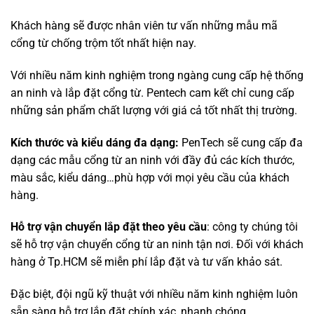
Khách hàng sẽ được nhân viên tư vấn những mẫu mã
cổng từ chống trộm tốt nhất hiện nay.
Với nhiều năm kinh nghiệm trong ngàng cung cấp hệ thống
an ninh và lắp đặt cổng từ. Pentech cam kết chỉ cung cấp
những sản phẩm chất lượng với giá cả tốt nhất thị trường.
Kích thước và kiểu dáng đa dạng:
PenTech sẽ cung cấp đa
dạng các mẫu cổng từ an ninh với đầy đủ các kích thước,
màu sắc, kiểu dáng…phù hợp với mọi yêu cầu của khách
hàng.
Hỗ trợ vận chuyển lắp đặt theo yêu cầu
: công ty chúng tôi
sẽ hỗ trợ vận chuyển cổng từ an ninh tận nơi. Đối với khách
hàng ở Tp.HCM sẽ miễn phí lắp đặt và tư vấn khảo sát.
Đặc biệt, đội ngũ kỹ thuật với nhiều năm kinh nghiệm luôn
sẵn sàng hỗ trợ lắp đặt chính xác, nhanh chóng.