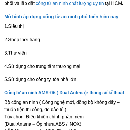
phối và lắp đặt
cổng từ an ninh chất lượng uy tín
tại HCM.
Mô hình áp dụng cổng từ an ninh phổ biến hiện nay
1.Siêu thị
2.Shop thời trang
3.Thư viện
4.Sử dụng cho trung tâm thương mại
5.Sử dụng cho công ty, tòa nhà lớn
Cổng từ an ninh AMS-06 ( Dual Antena): thông số kĩ thuật
Bộ cổng an ninh ( Công nghệ mới, đồng bộ không dây –
thuận tiện thi công, dễ bảo trì )
Tùy chọn: Điều khiển chỉnh phần mềm
(Dual Antena – Ốp nhựa ABS / INOX)