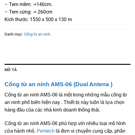
– Tem mềm: ->140cm.
– Tem cứng: -> 260cm
Kích thước: 1550 x 500 x 130 m
Danh mục:
Cổng từ an ninh
MÔ TẢ
Cổng từ an ninh AMS-06 (Dual Antena )
Cổng từ an ninh AMS-06 là một trong những mẫu cổng từ
an ninh phổ biến hiện nay . Thiết bị này luôn là lựa chọn
hàng đầu của các nhà kinh doanh thông thái.
Cổng từ an ninh AMS-06 phù hợp với nhiều loại mô hình
cửa hành nhỏ.
Pentech
là đơn vị chuyên cung cấp, phân