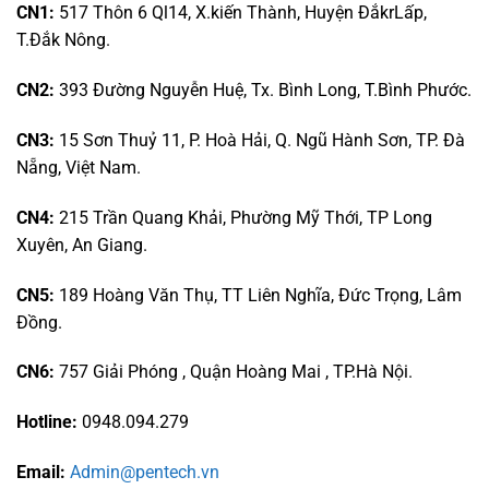
CN1:
517 Thôn 6 Ql14, X.kiến Thành, Huyện ĐắkrLấp,
T.Đắk Nông.
CN2:
393 Đường Nguyễn Huệ, Tx. Bình Long, T.Bình Phước.
CN3:
15 Sơn Thuỷ 11, P. Hoà Hải, Q. Ngũ Hành Sơn, TP. Đà
Nẵng, Việt Nam.
CN4:
215 Trần Quang Khải, Phường Mỹ Thới, TP Long
Xuyên, An Giang.
CN5:
189 Hoàng Văn Thụ, TT Liên Nghĩa, Đức Trọng, Lâm
Đồng.
CN6:
757 Giải Phóng , Quận Hoàng Mai , TP.Hà Nội.
Hotline:
0948.094.279
Email:
Admin@pentech.vn