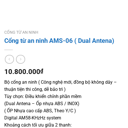
CỔNG TỪ AN NINH
Cổng từ an ninh AMS-06 ( Dual Antena)
10.800.000
₫
Bộ cổng an ninh ( Công nghệ mới, đồng bộ không dây –
thuận tiện thi công, dễ bảo trì )
Tùy chọn: Điều khiển chỉnh phần mềm
(Dual Antena – Ốp nhựa ABS / INOX)
( ỐP Nhựa cao cấp ABS, Theo Y/C )
Digital AM58-KHzHz system
Khoảng cách tối ưu giữa 2 thanh: