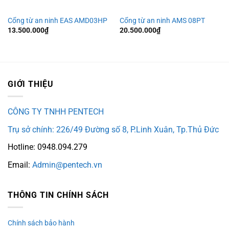
Cổng từ an ninh EAS AMD03HP
Cổng từ an ninh AMS 08PT
13.500.000
₫
20.500.000
₫
GIỚI THIỆU
CÔNG TY TNHH PENTECH
Trụ sở chính: 226/49 Đường số 8, P.Linh Xuân, Tp.Thủ Đức
Hotline: 0948.094.279
Email:
Admin@pentech.vn
THÔNG TIN CHÍNH SÁCH
Chính sách bảo hành