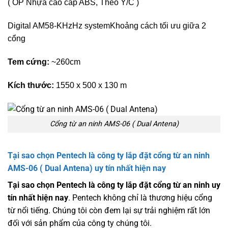
( ỐP Nhựa cao cấp ABS, Theo Y/C )
Digital AM58-KHzHz system
Khoảng cách tối ưu giữa 2
cổng
Tem cứng:
~
260cm
Kích thước:
1550 x 500 x 130 m
Cổng từ an ninh AMS-06 ( Dual Antena)
Tại sao chọn Pentech là công ty lắp đặt cổng từ an ninh
AMS-06 ( Dual Antena) uy tín nhất hiện nay
Tại sao chọn Pentech là công ty lắp đặt cổng từ an ninh uy
tín nhất hiện nay
. Pentech không chỉ là thương hiệu cổng
từ nổi tiếng. Chúng tôi còn đem lại sự trải nghiệm rất lớn
đối với sản phẩm của công ty chúng tôi.