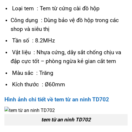
Loại tem : Tem từ cứng cài đồ hộp
Công dụng : Dùng bảo vệ đồ hộp trong các
shop và siêu thị
Tần số : 8.2MHz
Vật liệu : Nhựa cứng, dây sắt chống chịu va
đập cực tốt – phòng ngừa kẻ gian cắt tem
Màu sắc : Trăng
Kích thước : Ø60mm
Hình ảnh chi tiết về tem từ an ninh TD702
tem từ an ninh TD702