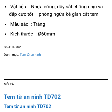
Vật liệu : Nhựa cứng, dây sắt chống chịu va
đập cực tốt – phòng ngừa kẻ gian cắt tem
Màu sắc : Trăng
Kích thước : Ø60mm
SKU:
TD702
Danh mục:
Tem từ an ninh
MÔ TẢ
Tem từ an ninh TD702
Tem từ an ninh TD702