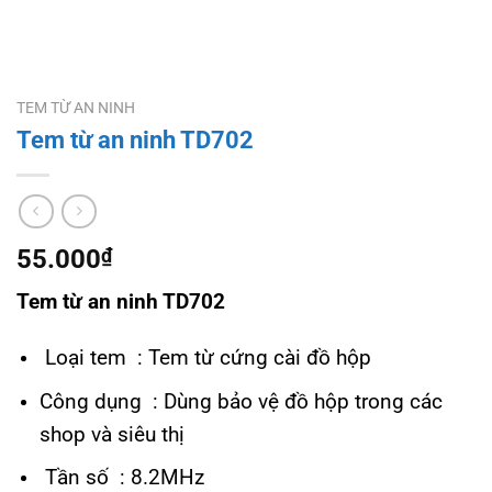
TEM TỪ AN NINH
Tem từ an ninh TD702
55.000
₫
Tem từ an ninh TD702
Loại tem : Tem từ cứng cài đồ hộp
Công dụng : Dùng bảo vệ đồ hộp trong các
shop và siêu thị
Tần số : 8.2MHz