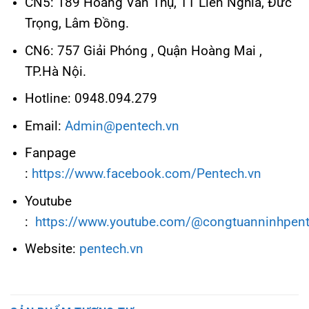
CN5: 189 Hoàng Văn Thụ, TT Liên Nghĩa, Đức
Trọng, Lâm Đồng.
CN6: 757 Giải Phóng , Quận Hoàng Mai ,
TP.Hà Nội.
Hotline: 0948.094.279
Email:
Admin@pentech.vn
Fanpage
:
https://www.facebook.com/Pentech.vn
Youtube
:
https://www.youtube.com/@congtuanninhpen
Website:
pentech.vn