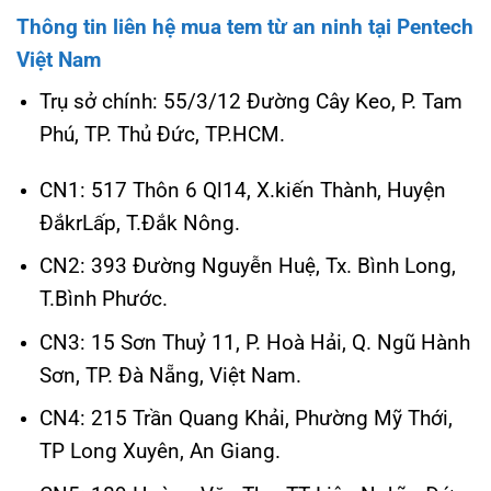
Thông tin liên hệ mua tem từ an ninh tại Pentech
Việt Nam
Trụ sở chính: 55/3/12 Đường Cây Keo, P. Tam
Phú, TP. Thủ Đức, TP.HCM.
CN1: 517 Thôn 6 Ql14, X.kiến Thành, Huyện
ĐắkrLấp, T.Đắk Nông.
CN2: 393 Đường Nguyễn Huệ, Tx. Bình Long,
T.Bình Phước.
CN3: 15 Sơn Thuỷ 11, P. Hoà Hải, Q. Ngũ Hành
Sơn, TP. Đà Nẵng, Việt Nam.
CN4: 215 Trần Quang Khải, Phường Mỹ Thới,
TP Long Xuyên, An Giang.