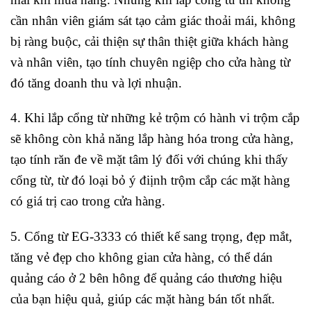
cần nhân viên giám sát tạo cảm giác thoải mái, không
bị ràng buộc, cải thiện sự thân thiệt giữa khách hàng
và nhân viên, tạo tính chuyên ngiệp cho cửa hàng từ
đó tăng doanh thu và lợi nhuận.
4. Khi lắp cổng từ những kẻ trộm có hành vi trộm cắp
sẽ không còn khả năng lắp hàng hóa trong cửa hàng,
tạo tính răn đe về mặt tâm lý đối với chúng khi thấy
cổng từ, từ đó loại bỏ ý điịnh trộm cắp các mặt hàng
có giá trị cao trong cửa hàng
.
5. Cổng từ EG-3333 có thiết kế sang trọng, đẹp mắt,
tăng vẻ đẹp cho không gian cửa hàng, có thể dán
quảng cáo ở 2 bên hông để quảng cáo thương hiệu
của bạn hiệu quả, giúp các mặt hàng bán tốt nhất.