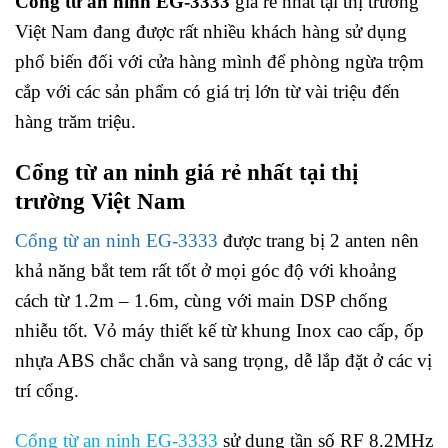
Cổng từ an ninh EG-3333
giá rẻ nhất tại thị trường
Việt Nam đang được rất nhiều khách hàng sử dụng
phổ biến đối với cửa hàng mình để phòng ngừa trộm
cắp với các sản phẩm có giá trị lớn từ vài triệu đến
hàng trăm triệu.
Cổng từ an ninh giá rẻ nhất tại thị
trường Việt Nam
Cổng từ an ninh EG-3333
được trang bị 2 anten nên
khả năng bắt tem rất tốt ở mọi góc độ với khoảng
cách từ 1.2m – 1.6m, cùng với main DSP chống
nhiễu tốt. Vỏ máy thiết kế từ khung Inox cao cấp, ốp
nhựa ABS chắc chắn và sang trọng, dễ lắp đặt ở các vị
trí cổng.
Cổng từ an ninh EG-3333
sử dụng tần số RF 8.2MHz