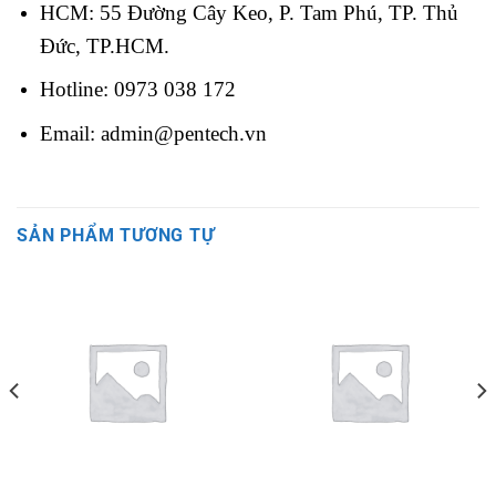
HCM: 55 Đường Cây Keo, P. Tam Phú, TP. Thủ
Đức, TP.HCM.
Hotline: 0973 038 172
Email:
admin@pentech.vn
SẢN PHẨM TƯƠNG TỰ