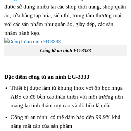
được sử dụng nhiều tại các shop thời trang, shop quần
áo, cửa hàng tạp hóa, siêu thị, trung tâm thương mại
với các sản phẩm như quần áo, giày dép, các sản
phẩm bánh kẹo
.
Cổng từ an ninh EG-3333
Đặc điểm cổng từ an ninh EG-3333
T
hiết bị được làm từ khung Inox với ốp bọc nhựa
ABS có độ bền cao,thân thiện với môi trường nên
mang lại tính thẩm mỹ cao và độ bền lâu dài.
Cổng từ an ninh có thể đảm bảo đến 99,9% khả
năng mất cắp của sản phẩm