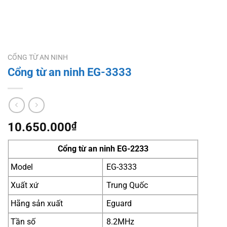
CỔNG TỪ AN NINH
Cổng từ an ninh EG-3333
10.650.000
₫
Cổng từ
an ninh
EG-2233
Model
EG-3333
Xuất xứ
Trung Quốc
Hãng sản xuất
Eguard
Tần số
8.2MHz