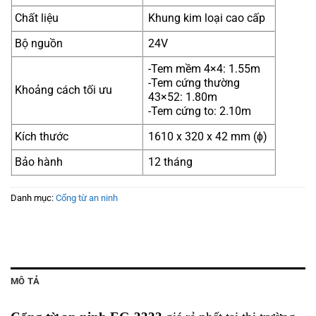
Chất liệu
Khung kim loại cao cấp
Bộ nguồn
24V
-Tem mềm 4×4: 1.55m
-Tem cứng thường
Khoảng cách tối ưu
43×52: 1.80m
-Tem cứng to: 2.10m
Kích thước
1610 x 320 x 42 mm (ɸ)
Bảo hành
12 tháng
Danh mục:
Cổng từ an ninh
MÔ TẢ