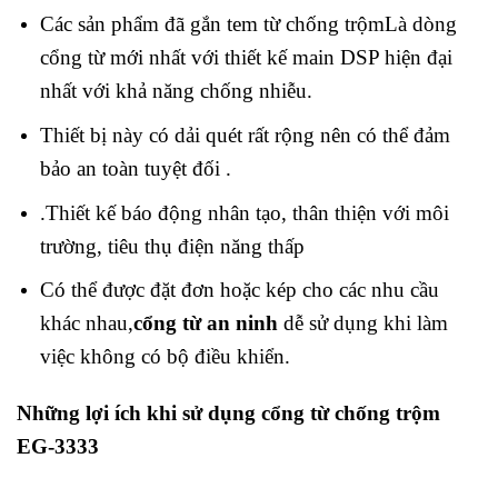
Các sản phẩm đã gắn tem từ chống trộmLà dòng
cổng từ mới nhất với thiết kế main DSP hiện đại
nhất với khả năng chống nhiễu.
Thiết bị này có dải quét rất rộng nên có thể đảm
bảo an toàn tuyệt đối .
.Thiết kế báo động nhân tạo, thân thiện với môi
trường, tiêu thụ điện năng thấp
Có thể được đặt đơn hoặc kép cho các nhu cầu
khác nhau,
cổng từ an ninh
d
ễ sử dụng khi làm
việc không có bộ điều khiển.
Những lợi ích khi sử dụng cổng từ chống trộm
EG-3333