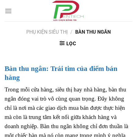
Bỏ
qua
nội
dung
PHỤ KIỆN SIÊU THỊ
/
BÀN THU NGÂN
LỌC
Bàn thu ngân: Trái tim của điểm bán
hàng
Trong mỗi cửa hàng, siêu thị hay nhà hàng, bàn thu
ngân đóng vai trò vô cùng quan trọng. Đây không
chỉ là nơi mà các giao dịch mua bán được thực hiện
mà còn là trung tâm kết nối giữa khách hàng và
doanh nghiệp. Bàn thu ngân không chỉ đơn thuần là
một chiếc bàn mà nó còn mang trong mình ý nghĩa