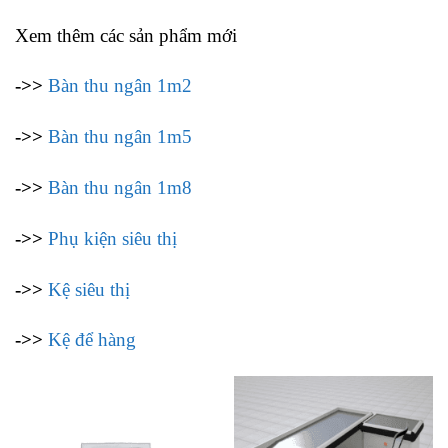
Xem thêm các sản phẩm mới
->>
Bàn thu ngân 1m2
->>
Bàn thu ngân 1m5
->>
Bàn thu ngân 1m8
->>
Phụ kiện siêu thị
->>
Kệ siêu thị
->>
Kệ để hàng