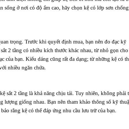
n sống ở nơi có độ ẩm cao, hãy chọn kệ có lớp sơn chống 
quan trọng. Trước khi quyết định mua, bạn nên đo đạc kỹ
 sắt 2 tầng có nhiều kích thước khác nhau, từ nhỏ gọn cho
c của bạn. Kiểu dáng cũng rất đa dạng; từ những kệ có th
với nhiều ngăn chứa.
ệ sắt 2 tầng là khả năng chịu tải. Tuy nhiên, không phải t
rọng lượng giống nhau. Bạn nên tham khảo thông số kỹ thuậ
bảo rằng kệ có thể đáp ứng nhu cầu lưu trữ của bạn.