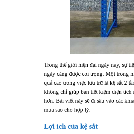
Trong thế giới hiện đại ngày nay, sự t
ngày càng được coi trọng. Một trong 
quả cao trong việc lưu trữ là kệ sắt 2 
không chỉ giúp bạn tiết kiệm diện tíc
hơn. Bài viết này sẽ đi sâu vào các kh
mua sao cho hợp lý.
Lợi ích của kệ sắt