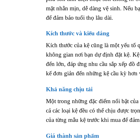
mặt nhẵn mịn, dễ dàng vệ sinh. Nếu bạ
để đảm bảo tuổi thọ lâu dài.
Kích thước và kiểu dáng
Kích thước của kệ cũng là một yếu tố 
không gian nơi bạn dự định đặt kệ. Kệ
đến lớn, đáp ứng nhu cầu sắp xếp đồ đạ
kế đơn giản đến những kệ cầu kỳ hơn 
Khả năng chịu tải
Một trong những đặc điểm nổi bật của k
cả các loại kệ đều có thể chịu được t
của từng mẫu kệ trước khi mua để đảm 
Giá thành sản phẩm