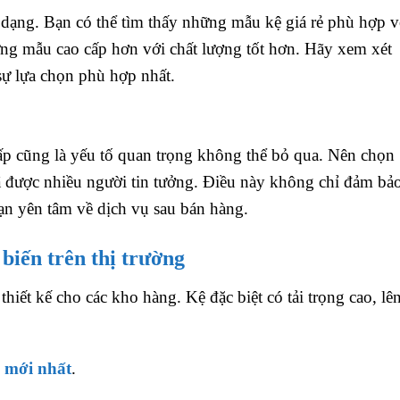
a dạng. Bạn có thể tìm thấy những mẫu kệ giá rẻ phù hợp v
ng mẫu cao cấp hơn với chất lượng tốt hơn. Hãy xem xét
sự lựa chọn phù hợp nhất.
ấp cũng là yếu tố quan trọng không thể bỏ qua. Nên chọn
ã được nhiều người tin tưởng. Điều này không chỉ đảm bả
ạn yên tâm về dịch vụ sau bán hàng.
biến trên thị trường
thiết kế cho các kho hàng. Kệ đặc biệt có tải trọng cao, lê
i mới nhất
.