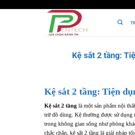
Bỏ
qua
nội
T
dung
Kệ sắt 2 tầng: Ti
Kệ sắt 2 tầng: Tiện d
Kệ sắt 2 tầng
là một sản phẩm nội thất 
trữ đồ dùng. Kệ thường được sử dụng 
trong không gian sống như phòng khách
chắc chắn, kệ sắt 2 tầng là giải pháp tố