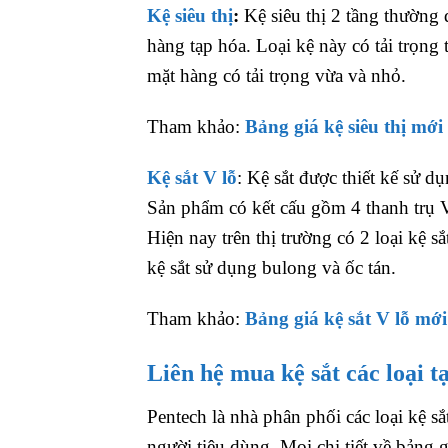
Kệ siêu thị
:
Kệ siêu thị 2 tầng thường
hàng tạp hóa. Loại kệ này có tải trọng
mặt hàng có tải trọng vừa và nhỏ.
Tham khảo:
Bảng giá kệ siêu thị mới
Kệ sắt V lỗ
: Kệ sắt được thiết kế sử d
Sản phẩm có kết cấu gồm 4 thanh trụ V
Hiện nay trên thị trường có 2 loại kệ sắt
kệ sắt sử dụng bulong và ốc tán.
Tham khảo:
Bảng giá kệ sắt V lỗ mới
Liên hệ mua kệ sắt các loại 
Pentech là nhà phân phối các loại kệ sắ
người tiêu dùng. Mọi chi tiết về bảng g