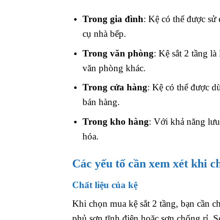
Trong gia đình
: Kệ có thể được sử 
cụ nhà bếp.
Trong văn phòng
: Kệ sắt 2 tầng là
văn phòng khác.
Trong cửa hàng
: Kệ có thể được dù
bán hàng.
Trong kho hàng
: Với khả năng lưu 
hóa.
Các yếu tố cần xem xét khi 
Chất liệu của kệ
Khi chọn mua kệ sắt 2 tầng, bạn cần ch
phủ sơn tĩnh điện hoặc sơn chống rỉ. S