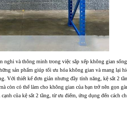
iện nghi và thông minh trong việc sắp xếp không gian sống
những sản phẩm giúp tối ưu hóa không gian và mang lại hi
tầng. Với thiết kế đơn giản nhưng đầy tính năng, kệ sắt 2 tầ
h mà còn có thể làm cho không gian của bạn trở nên gọn g
ía cạnh của kệ sắt 2 tầng, từ ưu điểm, ứng dụng đến cách c