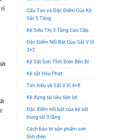
rỉ
Cấu Tạo và Đặc Điểm Của Kệ
Sắt 5 Tầng
Kệ Siêu Thị 3 Tầng Cao Cấp
Đặc Điểm Nổi Bật Của Sắt V lỗ
3×3
Kệ Sắt Sơn Tĩnh Điện Bền Bỉ
iết
Kệ sắt Hòa Phát
Tìm hiểu về Sắt V lỗ 4×8
Kệ đựng tài liệu tiện lợi
ất
Đặc điểm nổi bật của kệ sắt
t
trung tải 3 tầng
Cách bảo trì sản phẩm sơn
tĩnh điện