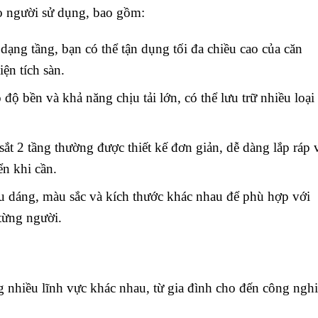
ho người sử dụng, bao gồm:
ế dạng tầng, bạn có thể tận dụng tối đa chiều cao của căn
ện tích sàn.
ó độ bền và khả năng chịu tải lớn, có thể lưu trữ nhiều loại
 sắt 2 tầng thường được thiết kế đơn giản, dễ dàng lắp ráp 
ển khi cần.
ểu dáng, màu sắc và kích thước khác nhau để phù hợp với
từng người.
g nhiều lĩnh vực khác nhau, từ gia đình cho đến công nghi