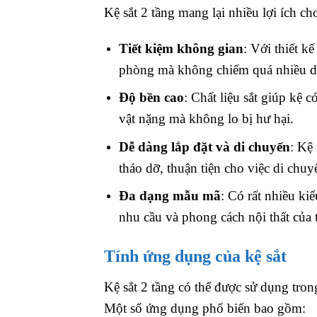
Kệ sắt 2 tầng mang lại nhiều lợi ích c
Tiết kiệm không gian
: Với thiết k
phòng mà không chiếm quá nhiều di
Độ bền cao
: Chất liệu sắt giúp kệ c
vật nặng mà không lo bị hư hại.
Dễ dàng lắp đặt và di chuyển
: Kệ
tháo dỡ, thuận tiện cho việc di chuy
Đa dạng mẫu mã
: Có rất nhiều ki
nhu cầu và phong cách nội thất của 
Tính ứng dụng của kệ sắt
Kệ sắt 2 tầng có thể được sử dụng tron
Một số ứng dụng phổ biến bao gồm: