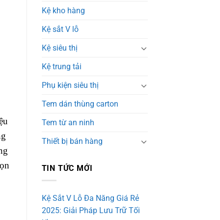
Kệ kho hàng
Kệ sắt V lỗ
Kệ siêu thị
Kệ trung tải
Phụ kiện siêu thị
Tem dán thùng carton
ệu
Tem từ an ninh
ng
Thiết bị bán hàng
àng
họn
TIN TỨC MỚI
Kệ Sắt V Lỗ Đa Năng Giá Rẻ
2025: Giải Pháp Lưu Trữ Tối